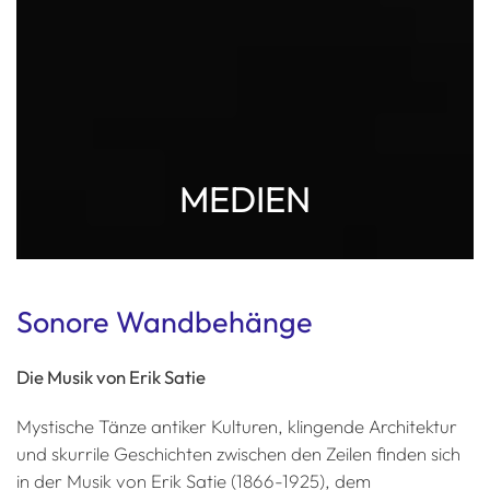
MEDIEN
Sonore Wandbehänge
Die Musik von Erik Satie
Mystische Tänze antiker Kulturen, klingende Architektur
und skurrile Geschichten zwischen den Zeilen finden sich
in der Musik von Erik Satie (1866-1925), dem