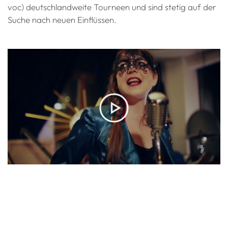
voc) deutschlandweite Tourneen und sind stetig auf der
Suche nach neuen Einflüssen.
FRILING - "Swing It Like Nobody's Watching" (Offical Video)