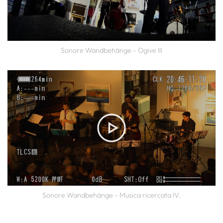
Sonore Wandbehänge - Ogive III
Sonore Wandbehänge - Musica ricercata IV.