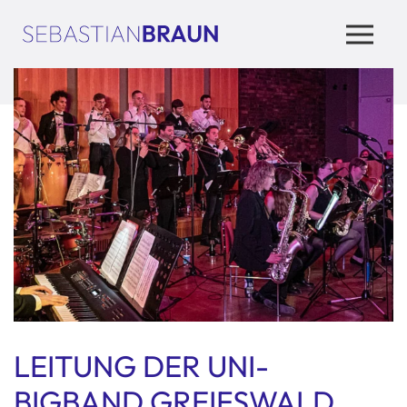
LEITUNG DER UNI-
BIGBAND GREIFSWALD